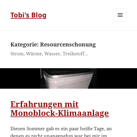
Tobi's Blog
MENÜ
UND
WIDGETS
Kategorie:
Resourcenschonung
Strom, Wärme, Wasser, Treibstoff…
Erfahrungen mit
Monoblock-Klimaanlage
Diesen Sommer gab es ein paar heiße Tage, an
denen es recht unangenehm war bei mir im