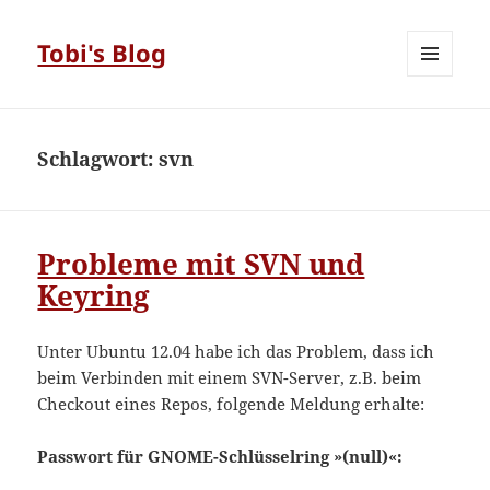
Tobi's Blog
MENÜ
UND
WIDGETS
Schlagwort:
svn
Probleme mit SVN und
Keyring
Unter Ubuntu 12.04 habe ich das Problem, dass ich
beim Verbinden mit einem SVN-Server, z.B. beim
Checkout eines Repos, folgende Meldung erhalte:
Passwort für GNOME-Schlüsselring »(null)«: