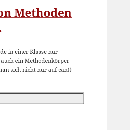
on Methoden
n
e in einer Klasse nur
n auch ein Methodenkörper
 man sich nicht nur auf can()