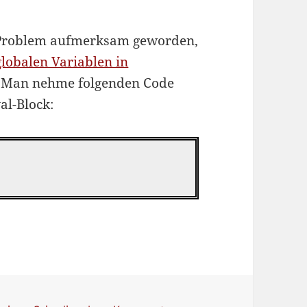
n Problem aufmerksam geworden,
lobalen Variablen in
. Man nehme folgenden Code
al-Block: