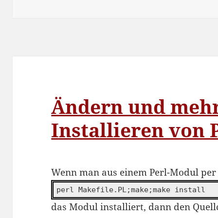
am
Ändern und mehr
Installieren von
Wenn man aus einem Perl-Modul per
perl Makefile.PL;make;make install
das Modul installiert, dann den Quel