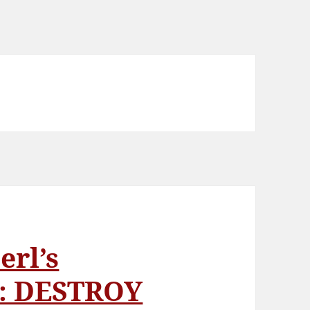
erl’s
n: DESTROY