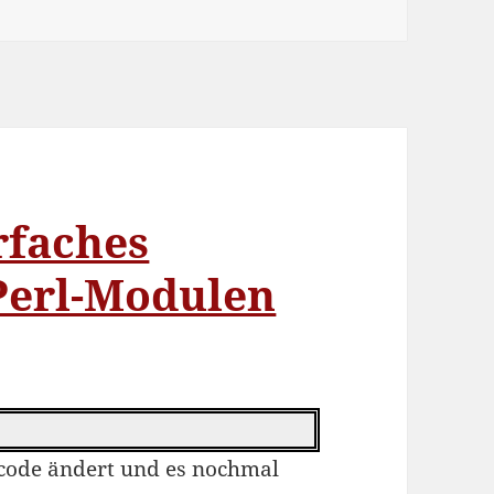
faches
 Perl-Modulen
lcode ändert und es nochmal