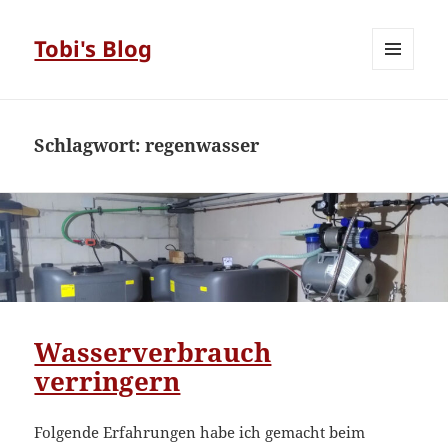
Tobi's Blog
MENÜ
UND
WIDGETS
Schlagwort:
regenwasser
Wasserverbrauch
verringern
Folgende Erfahrungen habe ich gemacht beim