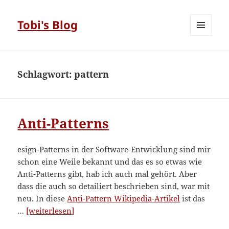
Tobi's Blog
MENÜ
UND
WIDGETS
Schlagwort:
pattern
Anti-Patterns
esign-Patterns in der Software-Entwicklung sind mir
schon eine Weile bekannt und das es so etwas wie
Anti-Patterns gibt, hab ich auch mal gehört. Aber
dass die auch so detailiert beschrieben sind, war mit
neu. In diese
Anti-Pattern Wikipedia-Artikel
ist das
“Anti-
…
[weiterlesen]
Patterns”