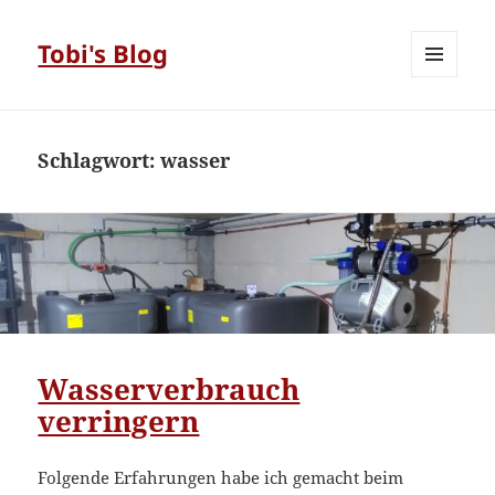
Tobi's Blog
MENÜ
UND
WIDGETS
Schlagwort:
wasser
Wasserverbrauch
verringern
Folgende Erfahrungen habe ich gemacht beim