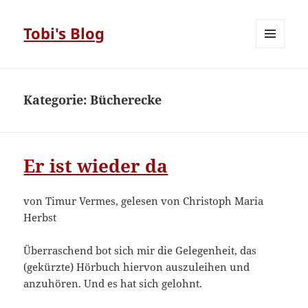
Tobi's Blog
MENÜ
UND
WIDGETS
Kategorie:
Bücherecke
Er ist wieder da
von Timur Vermes, gelesen von Christoph Maria
Herbst
Überraschend bot sich mir die Gelegenheit, das
(gekürzte) Hörbuch hiervon auszuleihen und
anzuhören. Und es hat sich gelohnt.