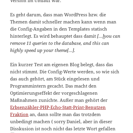
Version im Umlauf war.
Es geht darum, dass man WordPress bzw. die
Themen damit schneller machen kann wenn man
die Config-Angaben in den Templates statisch
hinterlegt. Es wird behauptet dass damit
[…]you can
remove 11 queries to the database, and this can
highly speed up your theme[…]
.
Ein kurzer Test am eigenen Blog belegt, dass das
nicht stimmt. Die Config-Werte werden, so wie sich
das auch gehört, am Stück eingelesen und
Programmintern gecacht. Das macht den
Optimierungseffekt der vorgeschlagenen
Maßnahmen zunichte. Außer man gehört der
Erbsenzähler-PHP-Echo-Statt-Print-Benutzen
Fraktion
an, dann sollte man das trotzdem
unbedingt machen ( sorry Daniel, aber in dieser
Disskusion ist noch nicht das letzte Wort gefallen