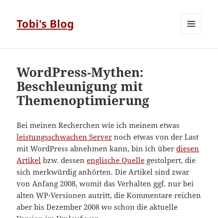
Tobi's Blog
MENÜ
UND
WIDGETS
WordPress-Mythen:
Beschleunigung mit
Themenoptimierung
Bei meinen Recherchen wie ich meinem etwas
leistungsschwachen Server
noch etwas von der Last
mit WordPress abnehmen kann, bin ich über
diesen
Artikel
bzw. dessen
englische Quelle
gestolpert, die
sich merkwürdig anhörten. Die Artikel sind zwar
von Anfang 2008, womit das Verhalten ggf. nur bei
alten WP-Versionen autritt, die Kommentare reichen
aber bis Dezember 2008 wo schon die aktuelle