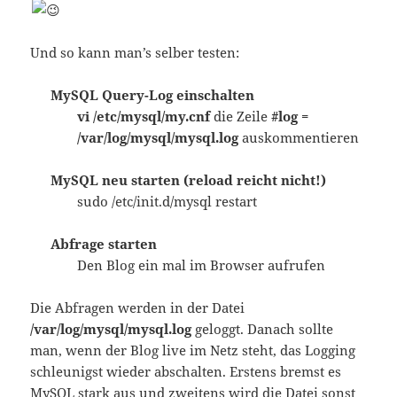
Und so kann man’s selber testen:
MySQL Query-Log einschalten
vi /etc/mysql/my.cnf
die Zeile
#log =
/var/log/mysql/mysql.log
auskommentieren
MySQL neu starten (reload reicht nicht!)
sudo /etc/init.d/mysql restart
Abfrage starten
Den Blog ein mal im Browser aufrufen
Die Abfragen werden in der Datei
/var/log/mysql/mysql.log
geloggt. Danach sollte
man, wenn der Blog live im Netz steht, das Logging
schleunigst wieder abschalten. Erstens bremst es
MySQL stark aus und zweitens wird die Datei sonst