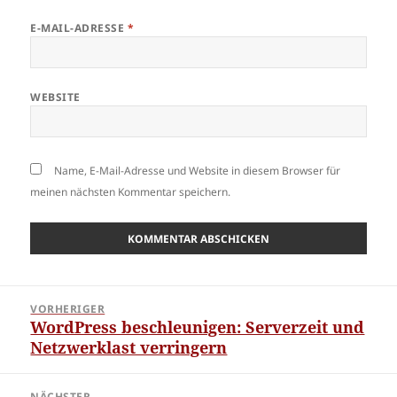
E-MAIL-ADRESSE
*
WEBSITE
Name, E-Mail-Adresse und Website in diesem Browser für
meinen nächsten Kommentar speichern.
Beitragsnavigation
VORHERIGER
WordPress beschleunigen: Serverzeit und
Vorheriger
Netzwerklast verringern
Beitrag:
NÄCHSTER