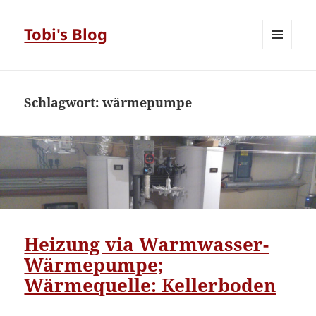
Tobi's Blog
MENÜ
UND
WIDGETS
Schlagwort:
wärmepumpe
Heizung via Warmwasser-
Wärmepumpe;
Wärmequelle: Kellerboden