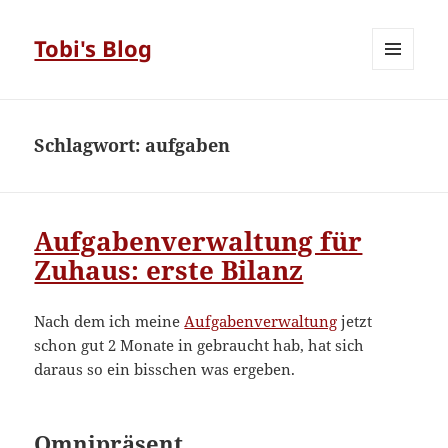
Tobi's Blog
MENÜ
UND
WIDGETS
Schlagwort:
aufgaben
Aufgabenverwaltung für
Zuhaus: erste Bilanz
Nach dem ich meine
Aufgabenverwaltung
jetzt
schon gut 2 Monate in gebraucht hab, hat sich
daraus so ein bisschen was ergeben.
Omnipräsent