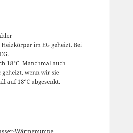
hler
Heizkörper im EG geheizt. Bei
 EG.
ch 18°C. Manchmal auch
geheizt, wenn wir sie
ll auf 18°C abgesenkt.
wasser-Wärmepumpe