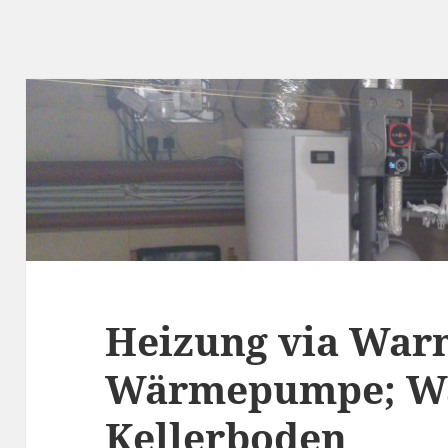
Heizung via War
Wärmepumpe; Wä
Kellerboden