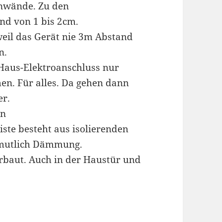
enwände. Zu den
nd von 1 bis 2cm.
weil das Gerät nie 3m Abstand
n.
Haus-Elektroanschluss nur
n. Für alles. Da gehen dann
er.
en
ste besteht aus isolierenden
rmutlich Dämmung.
erbaut. Auch in der Haustür und