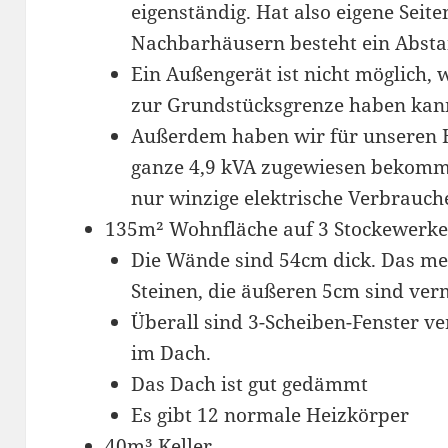
eigenständig. Hat also eigene Seit
Nachbarhäusern besteht ein Absta
Ein Außengerät ist nicht möglich, 
zur Grundstücksgrenze haben kan
Außerdem haben wir für unseren 
ganze 4,9 kVA zugewiesen bekomme
nur winzige elektrische Verbrauch
135m² Wohnfläche auf 3 Stockewerk
Die Wände sind 54cm dick. Das mei
Steinen, die äußeren 5cm sind ve
Überall sind 3-Scheiben-Fenster v
im Dach.
Das Dach ist gut gedämmt
Es gibt 12 normale Heizkörper
40m³ Keller