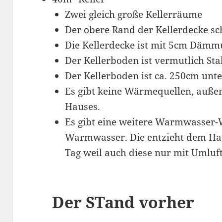
Zwei gleich große Kellerräume
Der obere Rand der Kellerdecke sc
Die Kellerdecke ist mit 5cm Dämm
Der Kellerboden ist vermutlich St
Der Kellerboden ist ca. 250cm unt
Es gibt keine Wärmequellen, außer
Hauses.
Es gibt eine weitere Warmwasser
Warmwasser. Die entzieht dem Ha
Tag weil auch diese nur mit Umluft 
Der STand vorher