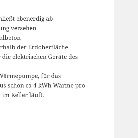
hließt ebenerdig ab
ung versehen
ahlbeton
erhalb der Erdoberfläche
 die elektrischen Geräte des
-Wärmepumpe, für das
us schon ca 4 kWh Wärme pro
im Keller läuft.