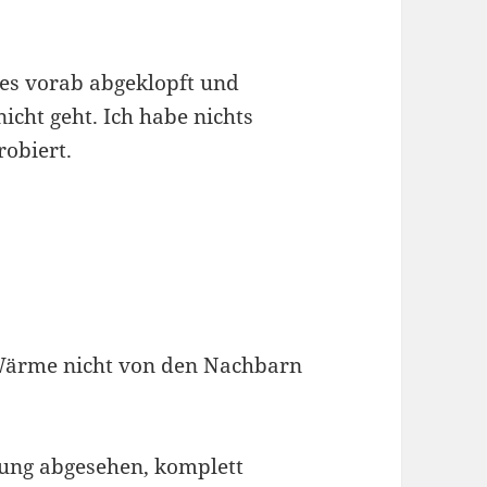
 es vorab abgeklopft und
icht geht. Ich habe nichts
obiert.
n
 Wärme nicht von den Nachbarn
kung abgesehen, komplett