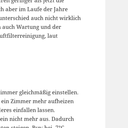
en geringer als jetzt die
ch aber im Laufe der Jahre
unterschied auch nicht wirklich
n auch Wartung und der
ftfilterreinigung, laut
immer gleichmäßig einstellen.
ll ein Zimmer mehr aufheizen
res einfallen lassen.
ein nicht mehr aus. Dadurch
en steigen. Bsp: bei -7°C