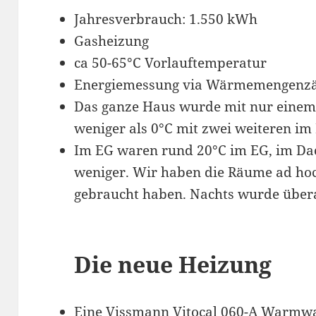
Jahresverbrauch: 1.550 kWh
Gasheizung
ca 50-65°C Vorlauftemperatur
Energiemessung via Wärmemengenzä
Das ganze Haus wurde mit nur einem 
weniger als 0°C mit zwei weiteren im
Im EG waren rund 20°C im EG, im Da
weniger. Wir haben die Räume ad hoc 
gebraucht haben. Nachts wurde übera
Die neue Heizung
Eine Vissmann Vitocal 060-A Warm