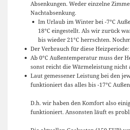
Absenkungen. Weder einzelne Zimmer
Nachtabsenkung.
Im Urlaub im Winter bei -7°C Auße
18°C eingestellt. Als wir zurück w
bis wieder 21°C herrschten. Nochm
Der Verbrauch für diese Heizperiode
Ab 0°C Außentemperatur muss der He
sonst reicht die Wärmeleistung nicht 
Laut gemessener Leistung bei den je
funktioniert das alles bis -17°C Auße
D.h. wir haben den Komfort also eini
funktioniert. Ansonsten läuft es prob