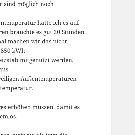
 sind möglich noch
ntemperatur hatte ich es auf
aren brauchte es gut 20 Stunden,
al machen wir das nicht.
: 850 kWh
izstab mitgenutzt werden,
aus.
weiligen Außentemperaturen
ntemperatur.
ges erhöhen müssen, damit es
lemlos.