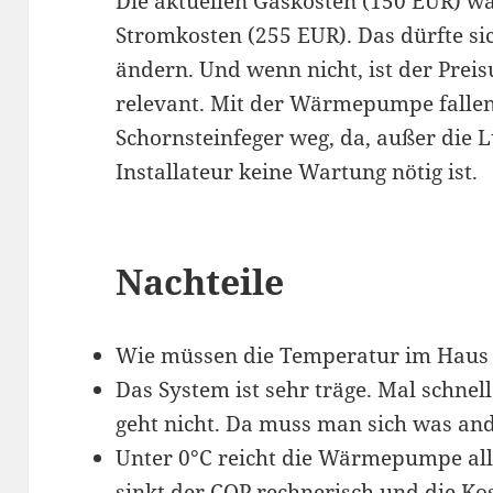
Die aktuellen Gaskosten (150 EUR) war
Stromkosten (255 EUR). Das dürfte si
ändern. Und wenn nicht, ist der Preis
relevant. Mit der Wärmepumpe falle
Schornsteinfeger weg, da, außer die Lu
Installateur keine Wartung nötig ist.
Nachteile
Wie müssen die Temperatur im Haus 
Das System ist sehr träge. Mal schne
geht nicht. Da muss man sich was ande
Unter 0°C reicht die Wärmepumpe all
sinkt der COP rechnerisch und die Kost