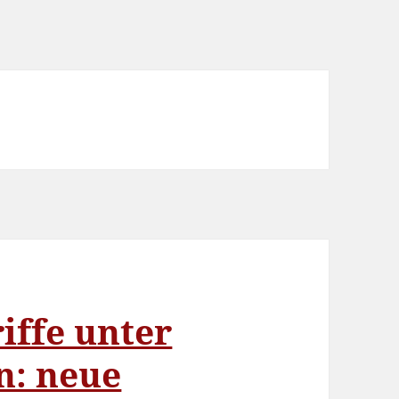
iffe unter
n: neue