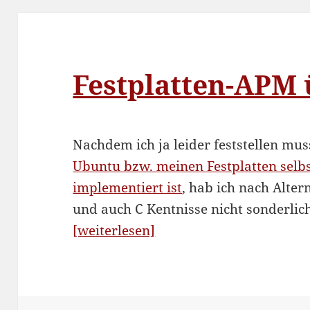
Festplatten-APM 
Nachdem ich ja leider feststellen mus
Ubuntu bzw. meinen Festplatten selbs
implementiert ist
, hab ich nach Alte
und auch C Kentnisse nicht sonderlich
“Festplatten-
[weiterlesen]
APM
überlisten”