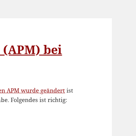
 (APM) bei
en APM wurde geändert
ist
be. Folgendes ist richtig: