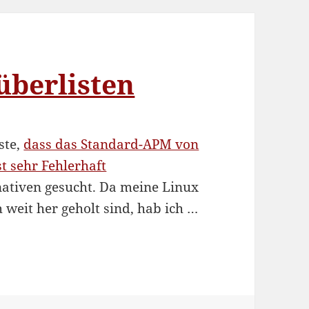
überlisten
ste,
dass das Standard-APM von
t sehr Fehlerhaft
rnativen gesucht. Da meine Linux
 weit her geholt sind, hab ich …