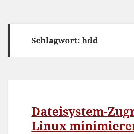
Schlagwort:
hdd
Dateisystem-Zugr
Linux minimiere