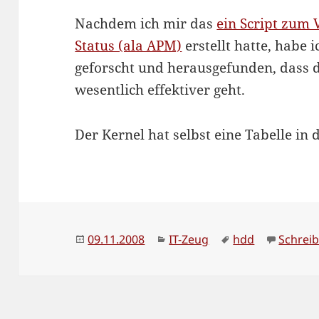
Nachdem ich mir das
ein Script zum 
Status (ala APM)
erstellt hatte, habe 
geforscht und herausgefunden, dass 
wesentlich effektiver geht.
Der Kernel hat selbst eine Tabelle in 
Veröffentlicht
Kategorien
Schlagwörter
09.11.2008
IT-Zeug
hdd
Schrei
am