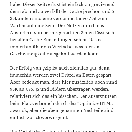
habe. Dieser Zeitverlust ist einfach zu gravierend,
denn ab und zu verfällt der Cache ja schon und 5
Sekunden sind eine verdammt lange Zeit zum
Warten auf eine Seite. Der Nutzen durch das
Ausliefern von bereits gecachten Seiten lässt sich
bei allen Cache-Einstellungen sehen. Das ist
immerhin über das Vierfache, was hier an
Geschwindigkeit rausgeholt werden kann.
Der Erfolg von gzip ist auch ziemlich gut, denn
immerhin werden zwei Drittel an Daten gespart.
Aber bedenkt man, dass hier zusätzlich noch rund
95K an CSS, JS und Bildern übertragen werden,
relativiert sich das ein bisschen. Der Zusatznutzen
beim Platzverbrauch durch das “Optimize HTML”
zwar ok, aber die oben genannten Nachteile sind
einfach zu schwerwiegend.
Der Verfall der Cache-Inhalte funktioniert an sich