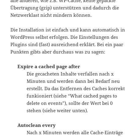
alle anderen, wie z.B. WP-Cache, keine gepackte
Übertragung (gzip) unterstützen und dadurch die
Netzwerklast nicht mindern können.
Die Installation ist einfach und kann automatisch in
WordPress selbst erfolgen. Die Einstellungen des
Plugins sind (fast) ausreichend erklärt. Bei ein paar
Punkten gibts aber durchaus was zu sagen:
Expire a cached page after
Die gecacheten Inhalte verfallen nach x
Minuten und werden dann bei Bedarf neu
erstellt. Da das Entfernen des Caches korrekt
funkioniert (siehe “What cached pages to
delete on events”), sollte der Wert bei 0
stehen (siehe weiter unten).
Autoclean every
Nach x Minuten werden alle Cache-Einträge