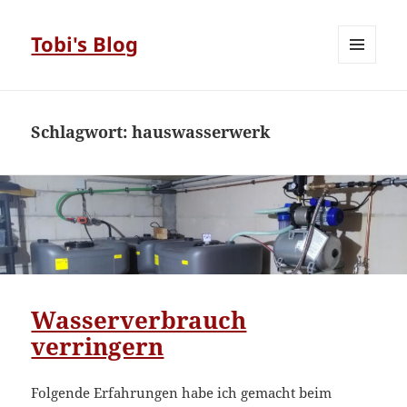
Tobi's Blog
MENÜ
UND
WIDGETS
Schlagwort:
hauswasserwerk
Wasserverbrauch
verringern
Folgende Erfahrungen habe ich gemacht beim