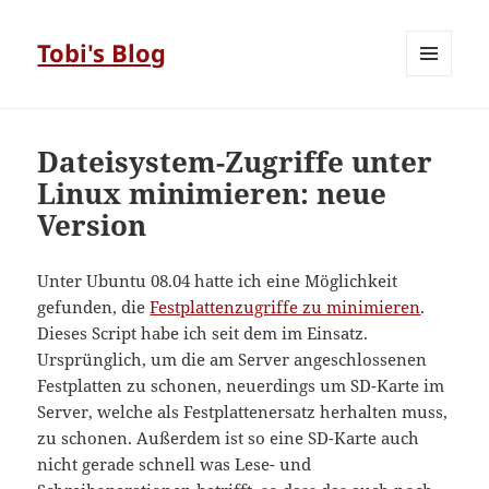
Tobi's Blog
MENÜ
UND
WIDGETS
Dateisystem-Zugriffe unter
Linux minimieren: neue
Version
Unter Ubuntu 08.04 hatte ich eine Möglichkeit
gefunden, die
Festplattenzugriffe zu minimieren
.
Dieses Script habe ich seit dem im Einsatz.
Ursprünglich, um die am Server angeschlossenen
Festplatten zu schonen, neuerdings um SD-Karte im
Server, welche als Festplattenersatz herhalten muss,
zu schonen. Außerdem ist so eine SD-Karte auch
nicht gerade schnell was Lese- und