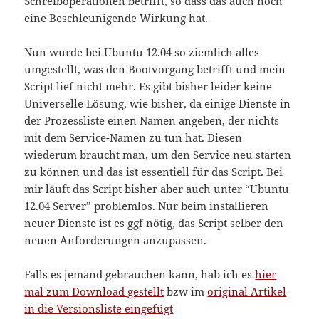
Schreiboperationen betrifft, so dass das auch noch
eine Beschleunigende Wirkung hat.
Nun wurde bei Ubuntu 12.04 so ziemlich alles
umgestellt, was den Bootvorgang betrifft und mein
Script lief nicht mehr. Es gibt bisher leider keine
Universelle Lösung, wie bisher, da einige Dienste in
der Prozessliste einen Namen angeben, der nichts
mit dem Service-Namen zu tun hat. Diesen
wiederum braucht man, um den Service neu starten
zu können und das ist essentiell für das Script. Bei
mir läuft das Script bisher aber auch unter “Ubuntu
12.04 Server” problemlos. Nur beim installieren
neuer Dienste ist es ggf nötig, das Script selber den
neuen Anforderungen anzupassen.
Falls es jemand gebrauchen kann, hab ich es
hier
mal zum Download gestellt
bzw im
original Artikel
in die Versionsliste eingefügt