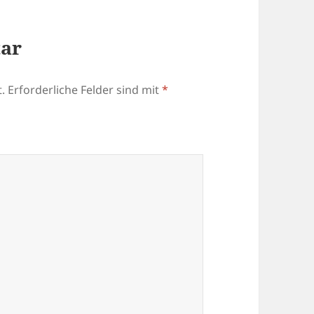
tar
.
Erforderliche Felder sind mit
*