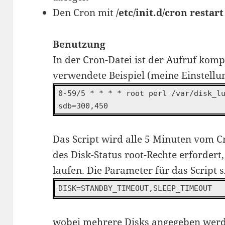
Den Cron mit
/etc/init.d/cron restart
Benutzung
In der Cron-Datei ist der Aufruf komp
verwendete Beispiel (meine Einstellun
0-59/5 * * * * root perl /var/disk_l
sdb=300,450
Das Script wird alle 5 Minuten vom C
des Disk-Status root-Rechte erfordert
laufen. Die Parameter für das Script s
DISK=STANDBY_TIMEOUT,SLEEP_TIMEOUT
wobei mehrere Disks angegeben werde