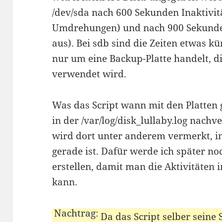
/dev/sda nach 600 Sekunden Inaktivit
Umdrehungen) und nach 900 Sekunden 
aus). Bei sdb sind die Zeiten etwas kür
nur um eine Backup-Platte handelt, d
verwendet wird.
Was das Script wann mit den Platten g
in der /var/log/disk_lullaby.log nachv
wird dort unter anderem vermerkt, i
gerade ist. Dafür werde ich später n
erstellen, damit man die Aktivitäten
kann.
Da das Script selber seine 