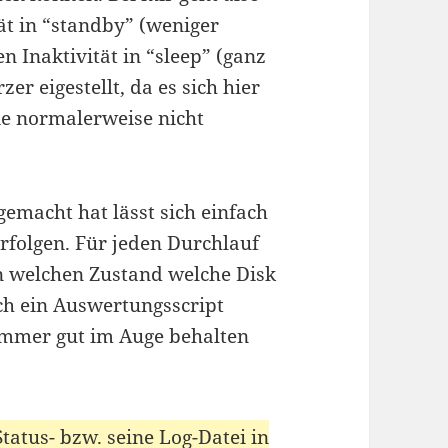
ät in “standby” (weniger
Inaktivität in “sleep” (ganz
zer eigestellt, da es sich hier
ie normalerweise nicht
emacht hat lässt sich einfach
erfolgen. Für jeden Durchlauf
n welchen Zustand welche Disk
och ein Auswertungsscript
 immer gut im Auge behalten
Status- bzw. seine Log-Datei in