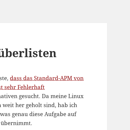
überlisten
ste,
dass das Standard-APM von
t sehr Fehlerhaft
rnativen gesucht. Da meine Linux
 weit her geholt sind, hab ich
, was genau diese Aufgabe auf
e übernimmt.