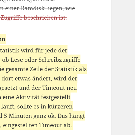
in einer Ramdisk liegen, wie
Zugriffe beschrieben ist.
en
tatistik wird für jede der
 ob Lese oder Schreibzugriffe
e gesamte Zeile der Statistik als
 dort etwas ändert, wird der
 gesetzt und der Timeout neu
ine Aktivität festgestellt
äuft, sollte es in kürzeren
nd 5 Minuten ganz ok. Das hängt
 eingestellten Timeout ab.