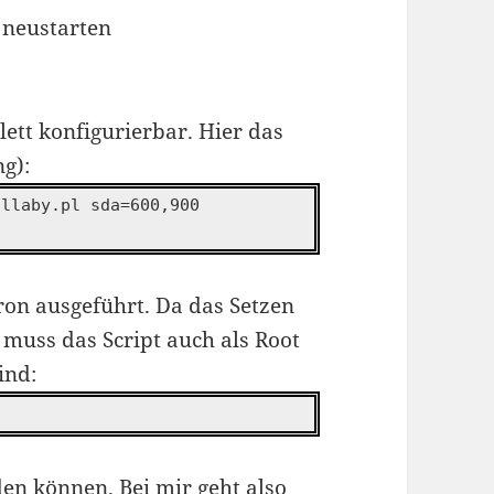
neustarten
lett konfigurierbar. Hier das
g):
ullaby.pl sda=600,900
ron ausgeführt. Da das Setzen
, muss das Script auch als Root
ind:
n können. Bei mir geht also