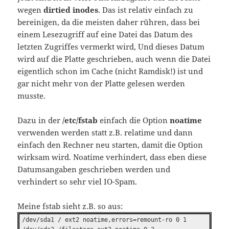
wegen
dirtied inodes
. Das ist relativ einfach zu
bereinigen, da die meisten daher rühren, dass bei
einem Lesezugriff auf eine Datei das Datum des
letzten Zugriffes vermerkt wird, Und dieses Datum
wird auf die Platte geschrieben, auch wenn die Datei
eigentlich schon im Cache (nicht Ramdisk!) ist und
gar nicht mehr von der Platte gelesen werden
musste.
Dazu in der
/etc/fstab
einfach die Option
noatime
verwenden werden statt z.B. relatime und dann
einfach den Rechner neu starten, damit die Option
wirksam wird. Noatime verhindert, dass eben diese
Datumsangaben geschrieben werden und
verhindert so sehr viel IO-Spam.
Meine fstab sieht z.B. so aus:
/dev/sda1 / ext2 noatime,errors=remount-ro 0 1