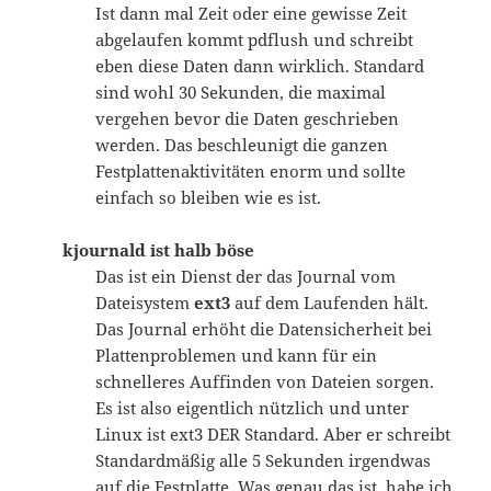
Ist dann mal Zeit oder eine gewisse Zeit
abgelaufen kommt pdflush und schreibt
eben diese Daten dann wirklich. Standard
sind wohl 30 Sekunden, die maximal
vergehen bevor die Daten geschrieben
werden. Das beschleunigt die ganzen
Festplattenaktivitäten enorm und sollte
einfach so bleiben wie es ist.
kjournald ist halb böse
Das ist ein Dienst der das Journal vom
Dateisystem
ext3
auf dem Laufenden hält.
Das Journal erhöht die Datensicherheit bei
Plattenproblemen und kann für ein
schnelleres Auffinden von Dateien sorgen.
Es ist also eigentlich nützlich und unter
Linux ist ext3 DER Standard. Aber er schreibt
Standardmäßig alle 5 Sekunden irgendwas
auf die Festplatte. Was genau das ist, habe ich