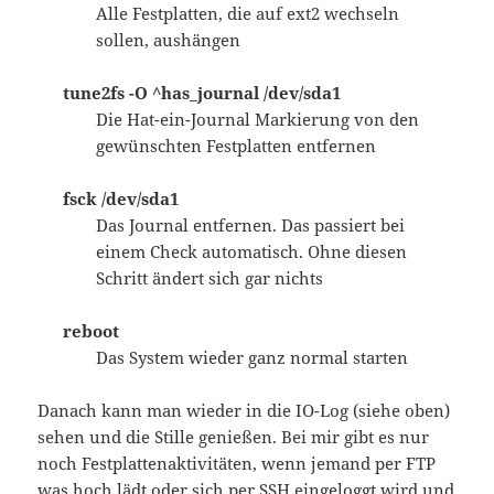
Alle Festplatten, die auf ext2 wechseln
sollen, aushängen
tune2fs -O ^has_journal /dev/sda1
Die Hat-ein-Journal Markierung von den
gewünschten Festplatten entfernen
fsck /dev/sda1
Das Journal entfernen. Das passiert bei
einem Check automatisch. Ohne diesen
Schritt ändert sich gar nichts
reboot
Das System wieder ganz normal starten
Danach kann man wieder in die IO-Log (siehe oben)
sehen und die Stille genießen. Bei mir gibt es nur
noch Festplattenaktivitäten, wenn jemand per FTP
was hoch lädt oder sich per SSH eingeloggt wird und