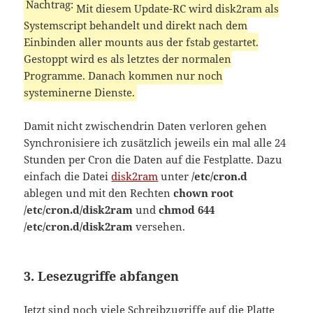
Mit diesem Update-RC wird disk2ram als
Systemscript behandelt und direkt nach dem
Einbinden aller mounts aus der fstab gestartet.
Gestoppt wird es als letztes der normalen
Programme. Danach kommen nur noch
systeminerne Dienste.
Damit nicht zwischendrin Daten verloren gehen
Synchronisiere ich zusätzlich jeweils ein mal alle 24
Stunden per Cron die Daten auf die Festplatte. Dazu
einfach die Datei
disk2ram
unter
/etc/cron.d
ablegen und mit den Rechten
chown root
/etc/cron.d/disk2ram
und
chmod 644
/etc/cron.d/disk2ram
versehen.
3. Lesezugriffe abfangen
Jetzt sind noch viele Schreibzugriffe auf die Platte