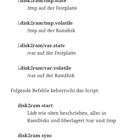
/.disk2ram/tmp.state
/tmp auf der Festplatte
/.disk2ram/tmp.volatile
/tmp auf der Ramdisk
/.disk2ram/var.state
/var auf der Festplatte
/.disk2ram/var.volatile
/var auf der RamDisk
Folgende Befehle beherrscht das Script:
disk2ram start
Lädt wie oben beschrieben, alles in
RamDisks und überlagert /var und /tmp
disk2ram sync