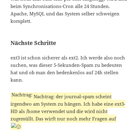
beim Synchronisations-Cron alle 24 Stunden.
Apache, MySQL und das System selber schweigen
komplett.
Nächste Schritte
ext3 ist schon sicherer als ext2. Ich werde also noch
suchen, was dieser 5-Sekunden-Spam zu bedeuten
hat und ob man den bedenkenlos auf 24h stellen
kann.
Nachtrag: der journal-spam scheint
irgendwo am System zu hängen. Ich habe eine ext3-
HD als /home verwendet und die wird nicht
zugemüllt. Das wirft nur noch mehr Fragen auf