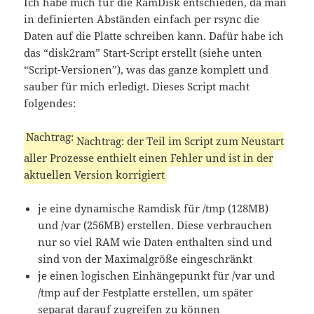
Ich habe mich für die RamDisk entschieden, da man
in definierten Abständen einfach per rsync die
Daten auf die Platte schreiben kann. Dafür habe ich
das “disk2ram” Start-Script erstellt (siehe unten
“Script-Versionen”), was das ganze komplett und
sauber für mich erledigt. Dieses Script macht
folgendes:
Nachtrag: der Teil im Script zum Neustart
aller Prozesse enthielt einen Fehler und ist in der
aktuellen Version korrigiert
je eine dynamische Ramdisk für /tmp (128MB)
und /var (256MB) erstellen. Diese verbrauchen
nur so viel RAM wie Daten enthalten sind und
sind von der Maximalgröße eingeschränkt
je einen logischen Einhängepunkt für /var und
/tmp auf der Festplatte erstellen, um später
separat darauf zugreifen zu können