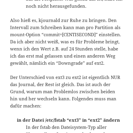
noch nicht herausgefunden.
Also hieß es, kjournald zur Ruhe zu bringen. Den
Intervall zum Schreiben kann man pro Partition als
mount-Option “commit=[CENTISECOND]” einstellen.
Da ich aber nicht weiß, was es für Probleme bringt,
wenn ich den Wert z.B. auf 24 Stunden stelle, habe
ich das erst mal gelassen und einen anderen Weg
gewählt, nämlich ein “Downgrade” auf ext2.
Der Unterschied von ext3 zu ext2 ist eigentlich NUR
das Journal, der Rest ist gleich. Das ist auch der
Grund, warum man Problemlos zwischen beiden
hin und her wechseln kann. Folgendes muss man
dafür machen:
in der Datei /etc/fstab “ext3″ in “ext2″ ändern
In der fstab den Dateisystem-Typ aller