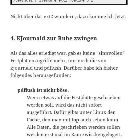
/dev/sda2 /filestore ext2 noatime 0 2
Nicht über das ext2 wundern, dazu komme ich jetzt.
4. KJournald zur Ruhe zwingen
Als das alles erledigt war, gab es keine “sinnvollen”
Festplattenzugriffe mehr, nur noch die von
kjournald und pdflush. Darüber habe ich bisher
folgendes herausgefunden:
pdflush ist nicht böse.
Wenn etwas auf die Festplatte geschrieben
werden soll, wird das nicht sofort
ausgeführt. Dafür gibts unter Linux den
Cache, den man mit
top
auch sehen kann.
Alle Daten, die geschrieben werden sollen
werden erst mal im Ram zwischengelagert.