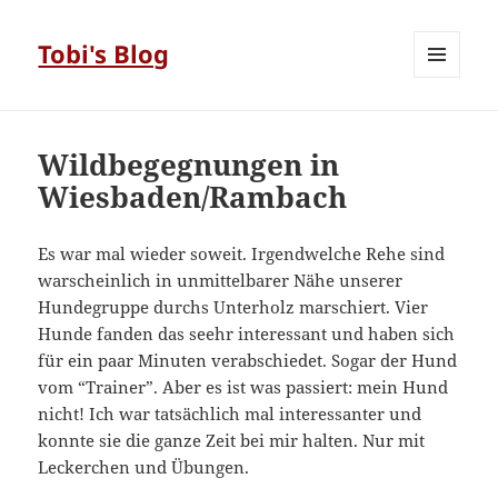
Tobi's Blog
MENÜ
UND
WIDGETS
Wildbegegnungen in
Wiesbaden/Rambach
Es war mal wieder soweit. Irgendwelche Rehe sind
warscheinlich in unmittelbarer Nähe unserer
Hundegruppe durchs Unterholz marschiert. Vier
Hunde fanden das seehr interessant und haben sich
für ein paar Minuten verabschiedet. Sogar der Hund
vom “Trainer”. Aber es ist was passiert: mein Hund
nicht! Ich war tatsächlich mal interessanter und
konnte sie die ganze Zeit bei mir halten. Nur mit
Leckerchen und Übungen.