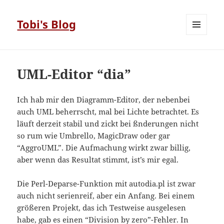
Tobi's Blog
MENÜ
UND
WIDGETS
UML-Editor “dia”
Ich hab mir den Diagramm-Editor, der nebenbei
auch UML beherrscht, mal bei Lichte betrachtet. Es
läuft derzeit stabil und zickt bei ßnderungen nicht
so rum wie Umbrello, MagicDraw oder gar
“AggroUML”. Die Aufmachung wirkt zwar billig,
aber wenn das Resultat stimmt, ist’s mir egal.
Die Perl-Deparse-Funktion mit autodia.pl ist zwar
auch nicht serienreif, aber ein Anfang. Bei einem
größeren Projekt, das ich Testweise ausgelesen
habe, gab es einen “Division by zero”-Fehler. In