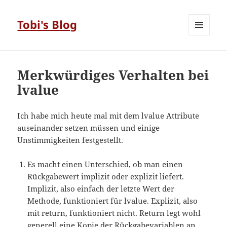
Tobi's Blog
MENÜ
UND
WIDGETS
Merkwürdiges Verhalten bei
lvalue
Ich habe mich heute mal mit dem lvalue Attribute
auseinander setzen müssen und einige
Unstimmigkeiten festgestellt.
Es macht einen Unterschied, ob man einen
Rückgabewert implizit oder explizit liefert.
Implizit, also einfach der letzte Wert der
Methode, funktioniert für lvalue. Explizit, also
mit return, funktioniert nicht. Return legt wohl
generell eine Kopie der Rückgabevariablen an,