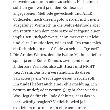
entweder zu dumm oder zu schlau. Nach einem
solchen goto wird ja in den Kontext der
angegebenen Methode gewechselt und ALLE
Codezeilen nach diesem goto werden nicht mehr
ausgeführt. Wenn ich in die lvalue-Methode aber
ein return nach dem goto setze oder irgend einen
impliziten Rückgabewert, dann meckert er nicht
und alles Funktioniert, wie es soll. Ich traue mich
einfach nicht, in den C-Code zu sehen… *grusel*
Die Art des Wertes, den die lvalue-Methode liefert
spielt ja eine Rolle. Es muss zwingend eine
änderbare Variable, also z.B.
$text
und NICHT
‚text‘
, sein. Das ist ja verständlich, da dieser
Variablen ja ein Wert zugewiesen werden soll.
Ein
undef
liefert auch eine Fehlermeldung. Ein
return undef;
oder
return ();
geht aber wieder.
Was liegt da für ein Code dahinter, dass das so
merkwürdig reagiert? Vielleicht wird ja bei
explizitem return alles in eine temporäre