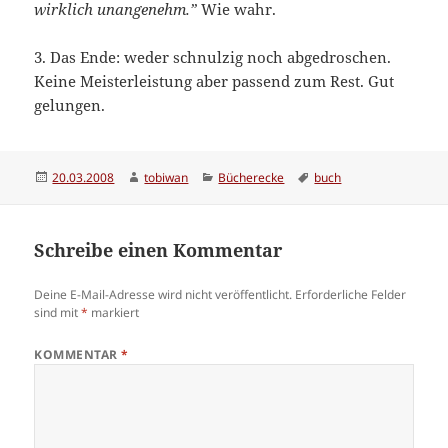
wirklich unangenehm.”
Wie wahr.
3. Das Ende: weder schnulzig noch abgedroschen.
Keine Meisterleistung aber passend zum Rest. Gut
gelungen.
Veröffentlicht
Autor
Kategorien
Schlagwörter
20.03.2008
tobiwan
Bücherecke
buch
am
Schreibe einen Kommentar
Deine E-Mail-Adresse wird nicht veröffentlicht.
Erforderliche Felder
sind mit
*
markiert
KOMMENTAR
*