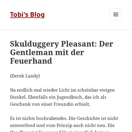
Tobi's Blog
MENÜ
UND
WIDGETS
Skulduggery Pleasant: Der
Gentleman mit der
Feuerhand
(Derek Landy)
Na endlich mal wieder Licht im scheinbar ewigen
Dunkel. Ebenfalls ein Jugendbuch, das ich als
Geschenk von einer Freundin erhielt.
Es ist nichts hochrabendes. Die Geschichte ist nicht
umwerfend und vom Prinzip auch nicht neu. Die