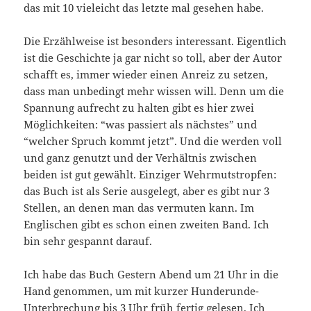
das mit 10 vieleicht das letzte mal gesehen habe.
Die Erzählweise ist besonders interessant. Eigentlich
ist die Geschichte ja gar nicht so toll, aber der Autor
schafft es, immer wieder einen Anreiz zu setzen,
dass man unbedingt mehr wissen will. Denn um die
Spannung aufrecht zu halten gibt es hier zwei
Möglichkeiten: “was passiert als nächstes” und
“welcher Spruch kommt jetzt”. Und die werden voll
und ganz genutzt und der Verhältnis zwischen
beiden ist gut gewählt. Einziger Wehrmutstropfen:
das Buch ist als Serie ausgelegt, aber es gibt nur 3
Stellen, an denen man das vermuten kann. Im
Englischen gibt es schon einen zweiten Band. Ich
bin sehr gespannt darauf.
Ich habe das Buch Gestern Abend um 21 Uhr in die
Hand genommen, um mit kurzer Hunderunde-
Unterbrechung bis 3 Uhr früh fertig gelesen. Ich