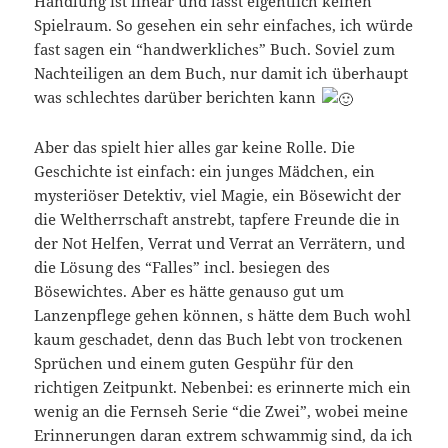
Handlung ist linear und lässt eigentlich keinen
Spielraum. So gesehen ein sehr einfaches, ich würde
fast sagen ein “handwerkliches” Buch. Soviel zum
Nachteiligen an dem Buch, nur damit ich überhaupt
was schlechtes darüber berichten kann
Aber das spielt hier alles gar keine Rolle. Die
Geschichte ist einfach: ein junges Mädchen, ein
mysteriöser Detektiv, viel Magie, ein Bösewicht der
die Weltherrschaft anstrebt, tapfere Freunde die in
der Not Helfen, Verrat und Verrat an Verrätern, und
die Lösung des “Falles” incl. besiegen des
Bösewichtes. Aber es hätte genauso gut um
Lanzenpflege gehen können, s hätte dem Buch wohl
kaum geschadet, denn das Buch lebt von trockenen
Sprüchen und einem guten Gespühr für den
richtigen Zeitpunkt. Nebenbei: es erinnerte mich ein
wenig an die Fernseh Serie “die Zwei”, wobei meine
Erinnerungen daran extrem schwammig sind, da ich