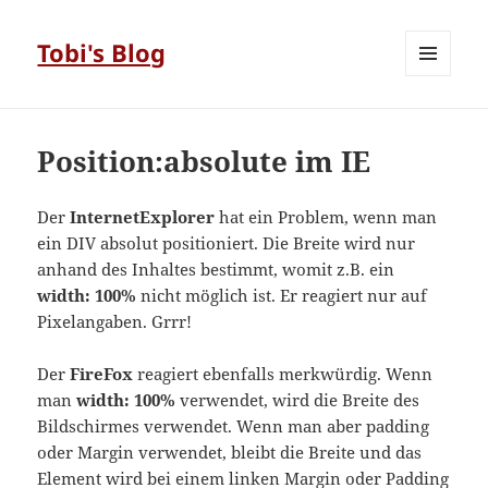
Tobi's Blog
MENÜ
UND
WIDGETS
Position:absolute im IE
Der
InternetExplorer
hat ein Problem, wenn man
ein DIV absolut positioniert. Die Breite wird nur
anhand des Inhaltes bestimmt, womit z.B. ein
width: 100%
nicht möglich ist. Er reagiert nur auf
Pixelangaben. Grrr!
Der
FireFox
reagiert ebenfalls merkwürdig. Wenn
man
width: 100%
verwendet, wird die Breite des
Bildschirmes verwendet. Wenn man aber padding
oder Margin verwendet, bleibt die Breite und das
Element wird bei einem linken Margin oder Padding