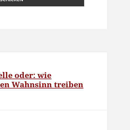
lle oder: wie
 den Wahnsinn treiben