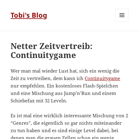
Tobi's Blog
MENÜ
UND
WIDGETS
Netter Zeitvertreib:
Continuitygame
Wer man mal wieder Lust hat, sich ein wenig die
Zeit zu vertreiben, dem kann ich
Continuitygame
nur empfehlen. Ein kostenloses Flash-Spielchen
und eine Mischung aus Jump’n’Run und einem
Schiebefax mit 32 Leveln.
Es ist mal eine wirklich interessante Mischung von 2
“Genres”, die eigentlich so gar nichts miteinander
zu tun haben und es sind einige Level dabei, bei
denen man die grauen Zellen schon ein wenig