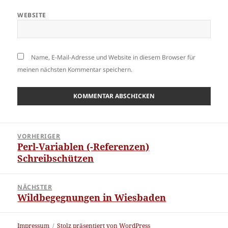
WEBSITE
Name, E-Mail-Adresse und Website in diesem Browser für
meinen nächsten Kommentar speichern.
Beitragsnavigation
VORHERIGER
Perl-Variablen (-Referenzen)
Vorheriger
Schreibschützen
Beitrag:
NÄCHSTER
Wildbegegnungen in Wiesbaden
Nächster
Beitrag:
Impressum
Stolz präsentiert von WordPress