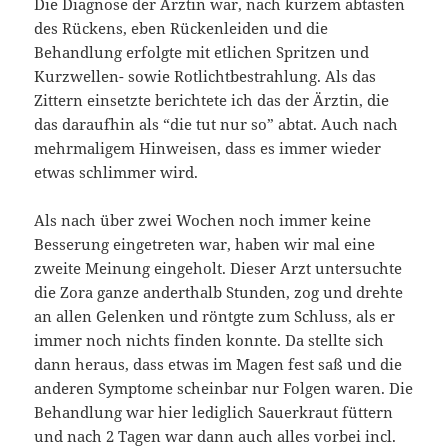
Die Diagnose der Ärztin war, nach kurzem abtasten
des Rückens, eben Rückenleiden und die
Behandlung erfolgte mit etlichen Spritzen und
Kurzwellen- sowie Rotlichtbestrahlung. Als das
Zittern einsetzte berichtete ich das der Ärztin, die
das daraufhin als “die tut nur so” abtat. Auch nach
mehrmaligem Hinweisen, dass es immer wieder
etwas schlimmer wird.
Als nach über zwei Wochen noch immer keine
Besserung eingetreten war, haben wir mal eine
zweite Meinung eingeholt. Dieser Arzt untersuchte
die Zora ganze anderthalb Stunden, zog und drehte
an allen Gelenken und röntgte zum Schluss, als er
immer noch nichts finden konnte. Da stellte sich
dann heraus, dass etwas im Magen fest saß und die
anderen Symptome scheinbar nur Folgen waren. Die
Behandlung war hier lediglich Sauerkraut füttern
und nach 2 Tagen war dann auch alles vorbei incl.