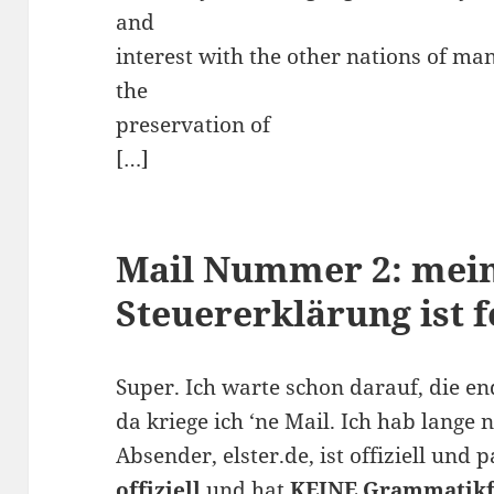
and
interest with the other nations of man
the
preservation of
[…]
Mail Nummer 2: mei
Steuererklärung ist f
Super. Ich warte schon darauf, die 
da kriege ich ‘ne Mail. Ich hab lange
Absender, elster.de, ist offiziell und 
offiziell
und hat
KEINE Grammatikf