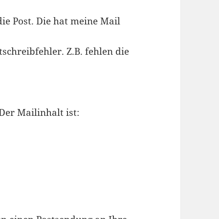
ie Post. Die hat meine Mail
chreibfehler. Z.B. fehlen die
er Mailinhalt ist: