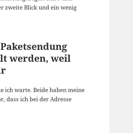
r zweite Blick und ein wenig
 Paketsendung
lt werden, weil
ar
ie ich warte. Beide haben meine
, dass ich bei der Adresse