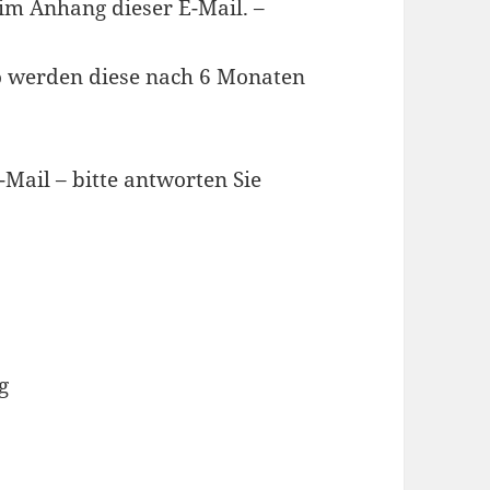
 im Anhang dieser E-Mail. –
 so werden diese nach 6 Monaten
-Mail – bitte antworten Sie
g