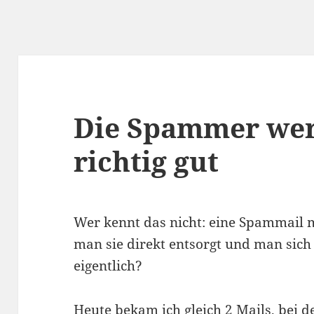
Die Spammer we
richtig gut
Wer kennt das nicht: eine Spammail m
man sie direkt entsorgt und man sich 
eigentlich?
Heute bekam ich gleich 2 Mails, bei 