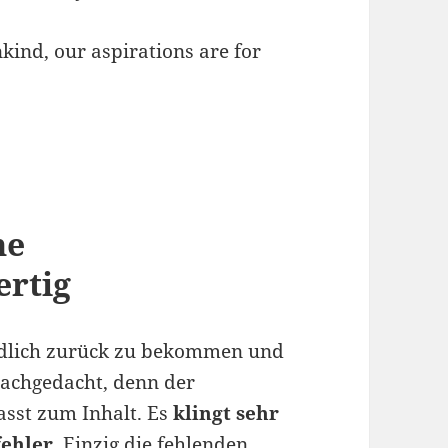
kind, our aspirations are for
ne
ertig
endlich zurück zu bekommen und
 nachgedacht, denn der
passt zum Inhalt. Es
klingt sehr
ehler
. Einzig die fehlenden