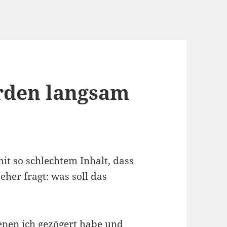
rden langsam
it so schlechtem Inhalt, dass
eher fragt: was soll das
denen ich gezögert habe und