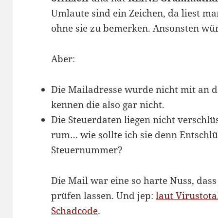
Umlaute sind ein Zeichen, da liest m
ohne sie zu bemerken. Ansonsten wür
Aber:
Die Mailadresse wurde nicht mit an d
kennen die also gar nicht.
Die Steuerdaten liegen nicht verschl
rum… wie sollte ich sie denn Entschl
Steuernummer?
Die Mail war eine so harte Nuss, dass
prüfen lassen. Und jep:
laut Virustot
Schadcode
.