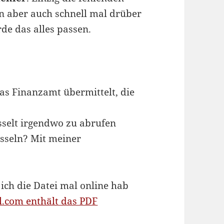
an aber auch schnell mal drüber
de das alles passen.
as Finanzamt übermittelt, die
üsselt irgendwo zu abrufen
üsseln? Mit meiner
 ich die Datei mal online hab
al.com enthält das PDF