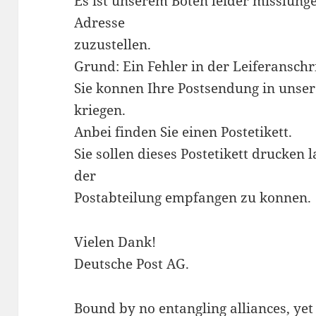
Es ist unserem Boten leider misslung
Adresse
zuzustellen.
Grund: Ein Fehler in der Leiferanschri
Sie konnen Ihre Postsendung in unser
kriegen.
Anbei finden Sie einen Postetikett.
Sie sollen dieses Postetikett drucken
der
Postabteilung empfangen zu konnen.
Vielen Dank!
Deutsche Post AG.
Bound by no entangling alliances, ye