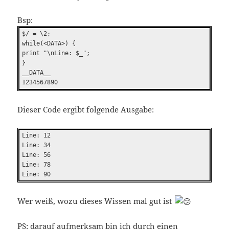
Bsp:
$/ = \2;
while(<DATA>) {
print "\nLine: $_";
}
__DATA__
1234567890
Dieser Code ergibt folgende Ausgabe:
Line: 12
Line: 34
Line: 56
Line: 78
Line: 90
Wer weiß, wozu dieses Wissen mal gut ist
PS: darauf aufmerksam bin ich durch einen