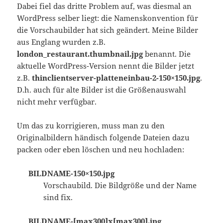
Dabei fiel das dritte Problem auf, was diesmal an
WordPress selber liegt: die Namenskonvention für
die Vorschaubilder hat sich geändert. Meine Bilder
aus Englang wurden z.B.
london_restaurant.thumbnail.jpg
benannt. Die
aktuelle WordPress-Version nennt die Bilder jetzt
z.B.
thinclientserver-platteneinbau-2-150×150.jpg
.
D.h. auch für alte Bilder ist die Größenauswahl
nicht mehr verfügbar.
Um das zu korrigieren, muss man zu den
Originalbildern händisch folgende Dateien dazu
packen oder eben löschen und neu hochladen:
BILDNAME-150×150.jpg
Vorschaubild. Die Bildgröße und der Name
sind fix.
BILDNAME-[max300]x[max300].jpg