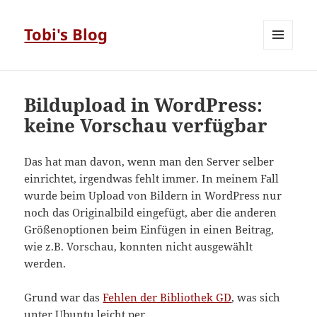
Tobi's Blog
MENÜ
UND
WIDGETS
Bildupload in WordPress:
keine Vorschau verfügbar
Das hat man davon, wenn man den Server selber
einrichtet, irgendwas fehlt immer. In meinem Fall
wurde beim Upload von Bildern in WordPress nur
noch das Originalbild eingefügt, aber die anderen
Größenoptionen beim Einfügen in einen Beitrag,
wie z.B. Vorschau, konnten nicht ausgewählt
werden.
Grund war das
Fehlen der Bibliothek GD
, was sich
unter Ubuntu leicht per