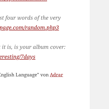
ast four words of the very
nspage.com/random.php3
it is, is your album cover:
teresting/7days
e English Language” von
Adrar