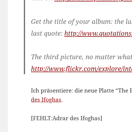
Get the title of your album: the l
last quote:
http://www.quotatio
The third picture, no matter what 
http://www.flickr.com/explore/in
Ich präsentiere: die neue Platte “Th
des Ifoghas
.
[FEHLT:Adrar des Ifoghas]