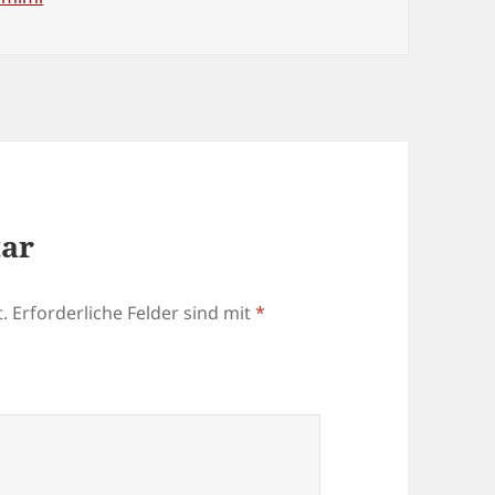
tar
.
Erforderliche Felder sind mit
*